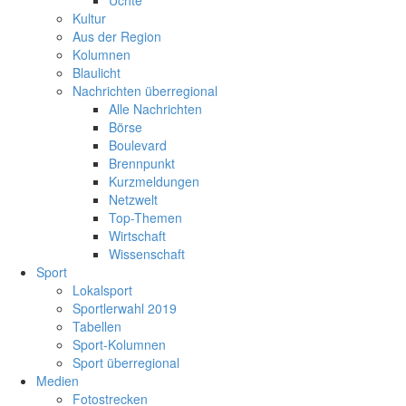
Uchte
Kultur
Aus der Region
Kolumnen
Blaulicht
Nachrichten überregional
Alle Nachrichten
Börse
Boulevard
Brennpunkt
Kurzmeldungen
Netzwelt
Top-Themen
Wirtschaft
Wissenschaft
Sport
Lokalsport
Sportlerwahl 2019
Tabellen
Sport-Kolumnen
Sport überregional
Medien
Fotostrecken