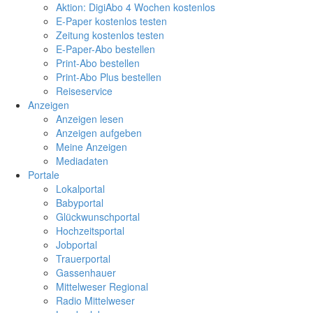
Aktion: DigiAbo 4 Wochen kostenlos
E-Paper kostenlos testen
Zeitung kostenlos testen
E-Paper-Abo bestellen
Print-Abo bestellen
Print-Abo Plus bestellen
Reiseservice
Anzeigen
Anzeigen lesen
Anzeigen aufgeben
Meine Anzeigen
Mediadaten
Portale
Lokalportal
Babyportal
Glückwunschportal
Hochzeitsportal
Jobportal
Trauerportal
Gassenhauer
Mittelweser Regional
Radio Mittelweser